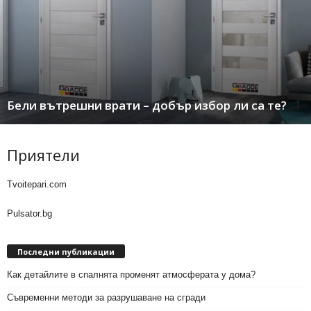
Бели вътрешни врати – добър избор ли са те?
Приятели
Tvoitepari.com
Pulsator.bg
Последни публикации
Как детайлите в спалнята променят атмосферата у дома?
Съвременни методи за разрушаване на сгради