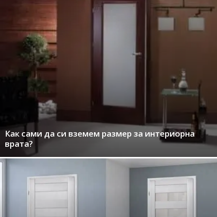
Как сами да си вземем размер за интериорна
врата?