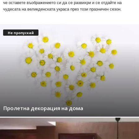
че оставете въображението си да се развихри и се отдайте на
чудесата на великденската украса през този празничен сезон.
Не пропускай
Пролетна декорация на дома