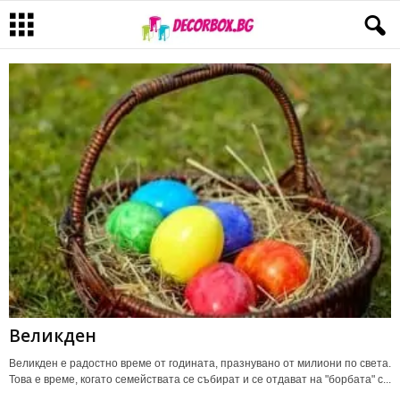
Великден
Великден е радостно време от годината, празнувано от милиони по света.
Това е време, когато семействата се събират и се отдават на "борбата" с...