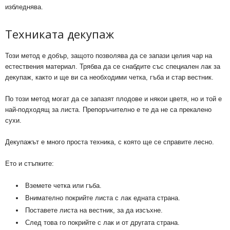
избледнява.
Техниката декупаж
Този метод е добър, защото позволява да се запази целия чар на
естествения материал. Трябва да се снабдите със специален лак за
декупаж, както и ще ви са необходими четка, гъба и стар вестник.
По този метод могат да се запазят плодове и някои цветя, но и той е
най-подходящ за листа. Препоръчително е те да не са прекалено
сухи.
Декупажът е много проста техника, с която ще се справите лесно.
Ето и стъпките:
Вземете четка или гъба.
Внимателно покрийте листа с лак едната страна.
Поставете листа на вестник, за да изсъхне.
След това го покрийте с лак и от другата страна.