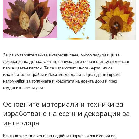
За да сътворите такива интересни пана, много подходящи за
декорация на детската стая, се нуждаете основно от сухи листа и
парче цветен картон. Те се изработват много бързо, но са
изключително трайни и биха могли да ви радват дълго време,
напомняйки за топлината и красотата на есента дори и през
студените зимни дни.
Основните материали и техники за
изработване на есенни декорации за
интериора
Както вече стана ясно, за подобни творчески занимания са