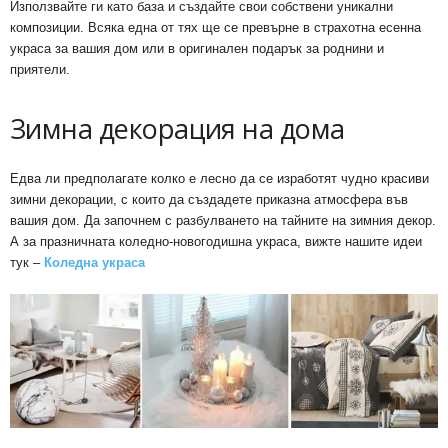
Използвайте ги като база и създайте свои собствени уникални
композиции. Всяка една от тях ще се превърне в страхотна есенна
украса за вашия дом или в оригинален подарък за роднини и
приятели.
Зимна декорация на дома
Едва ли предполагате колко е лесно да се изработят чудно красиви
зимни декорации, с които да създадете приказна атмосфера във
вашия дом. Да започнем с разбулването на тайните на зимния декор.
А за празничната коледно-новогодишна украса, вижте нашите идеи
тук –
Коледна украса