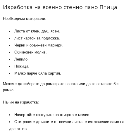
Изработка на есенно стенно пано Птица
Необходими материали:
Листа от клен, дъб, ясен.
лист картон за подложка.
Черни и оранжеви маркери.
Обикновен молив.
Лепило.
Ножици.
Малко парче бяла хартия.
Можете да изберете да рамкирате паното или да го оставите без
рамка.
Начин на изработка:
Начертайте контурите на птицата с молив.
Отстранете дръжките от всички листа, с изключение само на
две от тях.