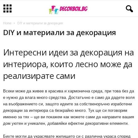
Home
DIY и материали за декорация
DIY и материали за декорация
Интересни идеи за декорация на
интериора, които лесно може да
реализирате сами
Всеки може да живее в красива и хармонична среда, при това без да
е нужно да влага много средства. Достатъчно е само да дадете воля
на въображението си, защото идеите за собственоръчно изработени
декорации за интериора са безкрайно много. Тук ще си поговорим
именно за тях – ще ви покажем как можете сами да направите вашия
дом уютен и уникален, добавяйки ефектни декоративни елементи.
Бихте могли да украсявате жилището си с различна украса според