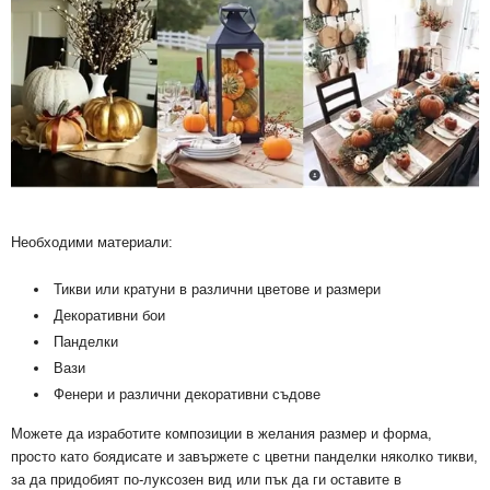
Необходими материали:
Тикви или кратуни в различни цветове и размери
Декоративни бои
Панделки
Вази
Фенери и различни декоративни съдове
Можете да изработите композиции в желания размер и форма,
просто като боядисате и завържете с цветни панделки няколко тикви,
за да придобият по-луксозен вид или пък да ги оставите в