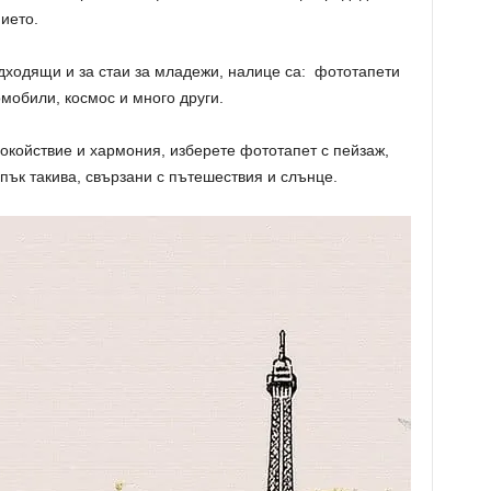
ието.
ходящи и за стаи за младежи, налице са: фототапети
омобили, космос и много други.
окойствие и хармония, изберете фототапет с пейзаж,
 пък такива, свързани с пътешествия и слънце.