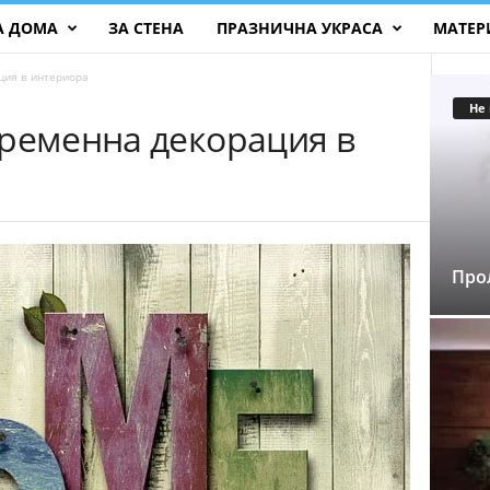
А ДОМА
ЗА СТЕНА
ПРАЗНИЧНА УКРАСА
МАТЕР
ция в интериора
Не
временна декорация в
Про